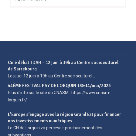
Ciné débat TDAH – 12 juin à 19h au Centre socioculturel
de Sarrebourg
Le jeudi 12 juin à 19h au Centre socioculturel…
44ÈME FESTIVAL PSY DE LORQUIN 13&14/mai/2025
Plus d'info sur le site du CNASM : https://www.cnasm-
lorquin.fr/
L’Europe s’engage avec la région Grand Est pour financer
nos investissements numériques
Le CH de Lorquin va percevoir prochainement des
subventions…